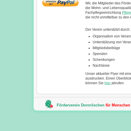
Wir, die Mitglieder des Förd
die Wohn- und Lebensqualit
Fachpflegeeinrichtung
Pfle
die nicht unmittelbar zu de
Der Verein unterstützt durch:
Organisation von Veran
Unterstützung von Vera
Mitgliedsbeiträge
Spenden
Schenkungen
Nachlässe
Unser aktueller Flyer mit e
ausdrucken. Einen Überblick
können Sie
hier
abrufen.
Förderverein Dornröschen
für Menschen