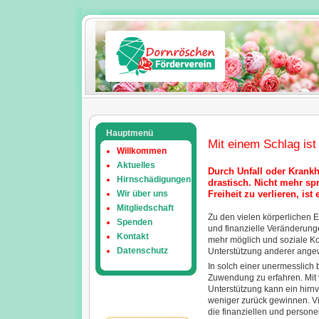
Hauptmenü
Mit einem Schlag ist 
Willkommen
Aktuelles
Durch Unfall oder Krankh
Hirnschädigungen
drastisch. Nicht mehr s
Wir über uns
Freiheit zu verlieren, is
Mitgliedschaft
Zu den vielen körperlichen 
Spenden
und finanzielle Veränderunge
Kontakt
mehr möglich und soziale Kon
Datenschutz
Unterstützung anderer ange
In solch einer unermesslich 
Zuwendung zu erfahren. Mit 
Unterstützung kann ein hirn
weniger zurück gewinnen. Viel
die finanziellen und persone