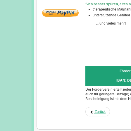
Sich besser spüren, altes n
therapeutische Maßnah
unterstützende Geräte/H
... und vieles mehr!
Förder
IBAN: D
Der Förderverein erteilt je
auch für geringere Beträge
Bescheinigung ist mit dem 
Zurück