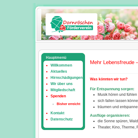
Hauptmenü
Mehr Lebensfreude –
Willkommen
Aktuelles
Hirnschädigungen
Was könnten wir tun?
Wir über uns
Für Entspannung sorgen:
Mitgliedschaft
Musik hören und fühle
Spenden
sich fallen lassen kön
Bisher erreicht
träumen und entspannen
Kontakt
Ausflüge organisieren:
Datenschutz
die Sonne spüren, Waldl
Theater, Kino, Therme, 