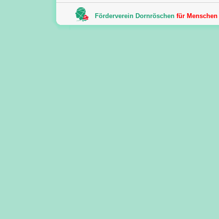
Förderverein Dornröschen
für Menschen