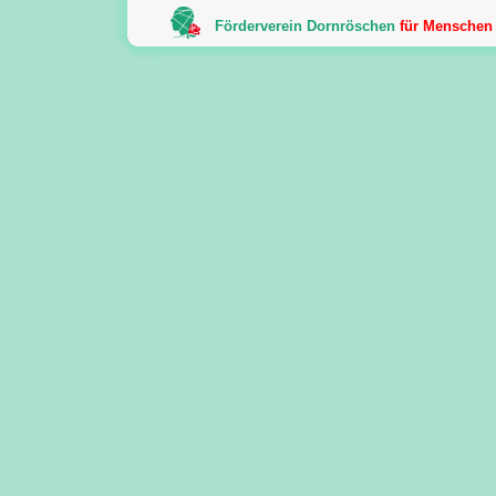
Förderverein Dornröschen
für Menschen