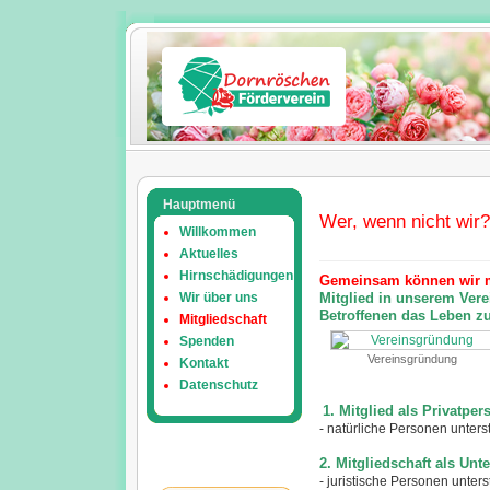
Hauptmenü
Wer, wenn nicht wir
Willkommen
Aktuelles
Hirnschädigungen
Gemeinsam können wir m
Wir über uns
Mitglied in unserem Ver
Betroffenen das Leben zu
Mitgliedschaft
Spenden
Vereinsgründung
Kontakt
Datenschutz
1. Mitglied als Privatper
- natürliche Personen unters
2. Mitgliedschaft als Un
- juristische Personen unter