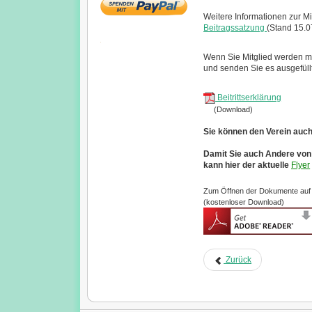
Weitere Informationen zur Mi
Beitragssatzung
(Stand 15.0
Wenn Sie Mitglied werden mö
und senden Sie es ausgefüllt
Beitrittserklärung
(Download)
Sie können den Verein auc
Damit Sie auch Andere von
kann hier der
aktuelle
Flyer
Zum Öffnen der Dokumente auf d
(kostenloser Download)
Zurück